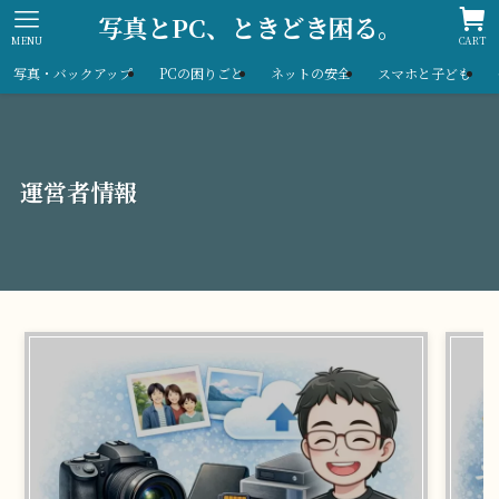
写真とPC、ときどき困る。
MENU
CART
写真・バックアップ
PCの困りごと
ネットの安全
スマホと子ども
運営者情報