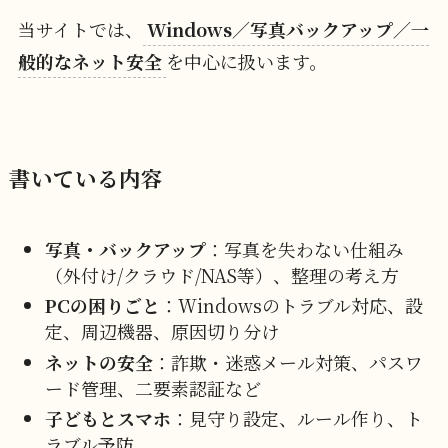
当サイトでは、
Windows／写真バックアップ／一
般的なネット安全
を中心に扱います。
書いている内容
写真・バックアップ
：写真を失わない仕組み
（外付け/クラウド/NAS等）、整理の考え方
PCの困りごと
：Windowsのトラブル対応、設
定、周辺機器、原因切り分け
ネットの安全
：詐欺・迷惑メール対策、パスワ
ード管理、二要素認証など
子どもとスマホ
：見守り設定、ルール作り、ト
ラブル予防